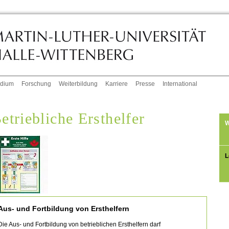
udium
Forschung
Weiterbildung
Karriere
Presse
International
etriebliche Ersthelfer
W
L
Aus- und Fortbildung von Ersthelfern
Die Aus- und Fortbildung von betrieblichen Ersthelfern darf