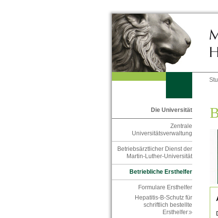
St
B
Die Universität
Zentrale
Universitätsverwaltung
Betriebsärztlicher Dienst der
Martin-Luther-Universität
Betriebliche Ersthelfer
Formulare Ersthelfer
Hepatitis-B-Schutz für
schriftlich bestellte
Ersthelfer