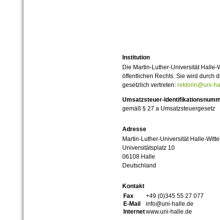
Institution
Die Martin-Luther-Universität Halle-
öffentlichen Rechts. Sie wird durch d
gesetzlich vertreten:
rektorin@uni-ha
Umsatzsteuer-Identifikationsnum
gemäß § 27 a Umsatzsteuergesetz
Adresse
Martin-Luther-Universität Halle-Witt
Universitätsplatz 10
06108 Halle
Deutschland
Kontakt
Fax
+49 (0)345 55 27 077
E-Mail
info@uni-halle.de
Internet
www.uni-halle.de