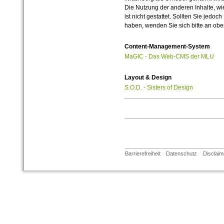
Die Nutzung der anderen Inhalte, wie
ist nicht gestattet. Sollten Sie jedo
haben, wenden Sie sich bitte an ob
Content-Management-System
MaGIC - Das Web-CMS der MLU
Layout & Design
S.O.D. - Sisters of Design
Barrierefreiheit
Datenschutz
Disclaim