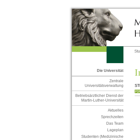
St
I
Die Universität
Zentrale
ST
Universitätsverwaltung
Betriebsärztlicher Dienst der
Martin-Luther-Universität
Aktuelles
Sprechzeiten
Das Team
Lageplan
Studenten (Medizinische