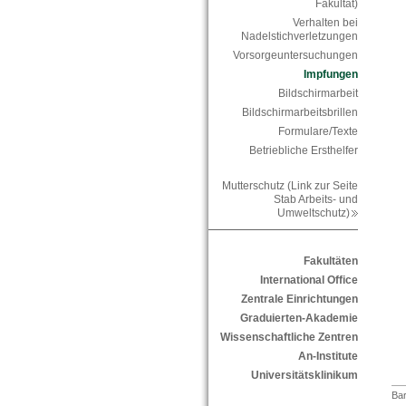
Fakultät)
Verhalten bei
Nadelstichverletzungen
Vorsorgeuntersuchungen
Impfungen
Bildschirmarbeit
Bildschirmarbeitsbrillen
Formulare/Texte
Betriebliche Ersthelfer
Mutterschutz (Link zur Seite
Stab Arbeits- und
Umweltschutz)
Fakultäten
International Office
Zentrale Einrichtungen
Graduierten-Akademie
Wissenschaftliche Zentren
An-Institute
Universitätsklinikum
Bar