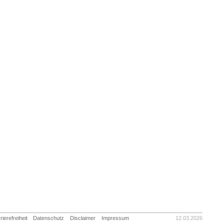
rierefreiheit
Datenschutz
Disclaimer
Impressum
12.03.2026